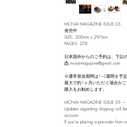
MCNAI MAGAZINE ISSUE 05
発売中
SIZE: 200mm x 297mm
PAGES: 278
日本国外からのご予約は、下記
📩 mcnaimagazine@gmail.com
※通常発送期間は1~2週間を予
最大で約1ヶ月いただく場合が
購入をお勧めします。
MCNAI MAGAZINE ISSUE 05 — N
Updates regarding shipping will b
account.
If you’re placing a pre-order from o