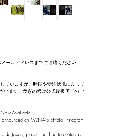
のメールアドレスまでご連絡ください。
定していますが、時期や受注状況によって
ございます。急ぎの際は公式取扱店でのご
ow Available
e announced on MCNAI’s official Instagram
utside Japan, please feel free to contact us