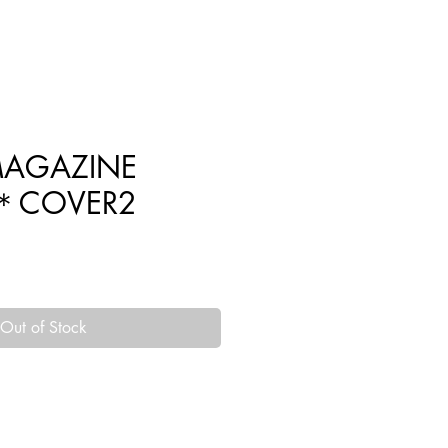
HOME
SHOP
CONTACT
CONTENTS
MAGAZINE
 ＊COVER2
Out of Stock