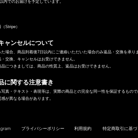
間以内でのお届けを予定しています。
Stripe）
キャンセルについて
った場合、商品到着後7日以内にご連絡いただいた場合のみ返品・交換を承り
品・交換、キャンセルはお受けできません。
商品につきましては、商品の性質上、返品はお受けできません。
品に関する注意書き
る写真・テキスト・表現等は、実際の商品との完全な同一性を保証するもので
質感が異なる場合があります。
プライバシーポリシー
利用規約
特定商取引に基づ
agram