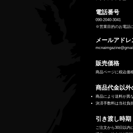
電話番号
090-2040-3041
※営業目的のお電話
メールアドレ
mcnaimgazine@gmai
販売価格
商品ページに税込価
商品代金以外
商品により送料が異
決済手数料は当社負
引き渡し時期
ご注文から30日以内