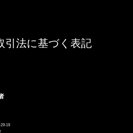
取引法に基づく表記
者
9-19
2