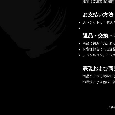
通常はご注文後1週
お支払い方法
クレジットカード決済（
返品・交換・
商品に初期不良があ
お客様都合による返
デジタルコンテンツ
表現および商
商品ページに掲載す
の環境により色味・
Inst