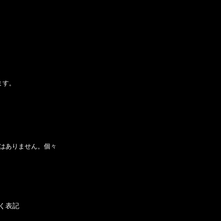
ます。
はありません。個々
く表記