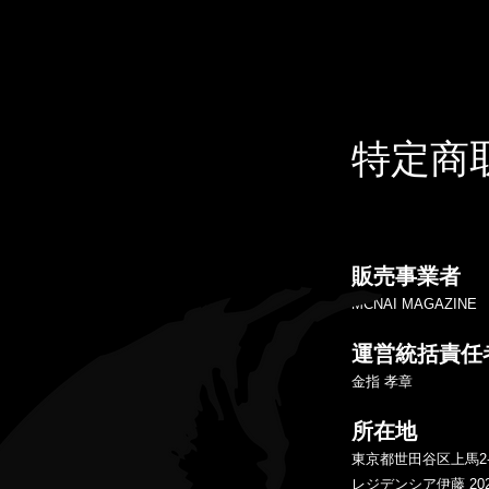
特定商
販売事業者
MCNAI MAGAZINE
運営統括責任
金指 孝章
所在地
東京都世田谷区上馬2-2
レジデンシア伊藤 20