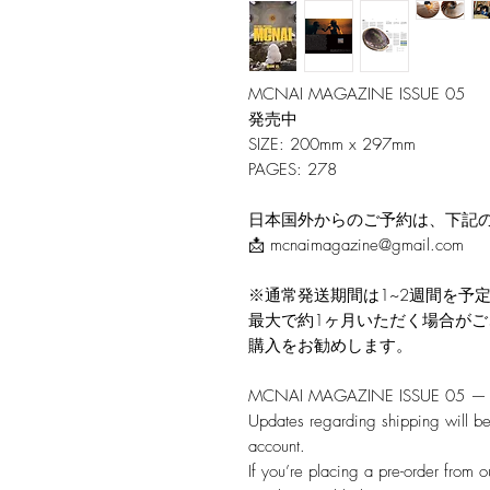
MCNAI MAGAZINE ISSUE 05
発売中
SIZE: 200mm x 297mm
PAGES: 278
日本国外からのご予約は、下記
📩 mcnaimagazine@gmail.com
※通常発送期間は1~2週間を予
最大で約1ヶ月いただく場合が
購入をお勧めします。
MCNAI MAGAZINE ISSUE 05 — N
Updates regarding shipping will b
account.
If you’re placing a pre-order from o