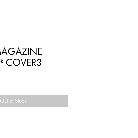
HOME
SHOP
CONTACT
CONTENTS
MAGAZINE
 ＊COVER3
Out of Stock