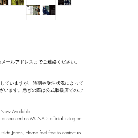
のメールアドレスまでご連絡ください。
定していますが、時期や受注状況によって
ございます。急ぎの際は公式取扱店でのご
ow Available
e announced on MCNAI’s official Instagram
utside Japan, please feel free to contact us