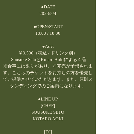
●DATE

2023/5/4

●OPEN/START

18:00 / 18:30

●Adv.

￥3,500（税込 / ドリンク別）

-Sousuke SetoとKotaro Aokiによる４品

※食事には限りがあり、即完売が予想されま
す。こちらのチケットをお持ちの方を優先し
てご提供させていただきます。また、原則ス
タンディングでのご案内になります。

●LINE UP

[CHEF]

SOUSUKE SETO

KOTARO AOKI

[DJ]
